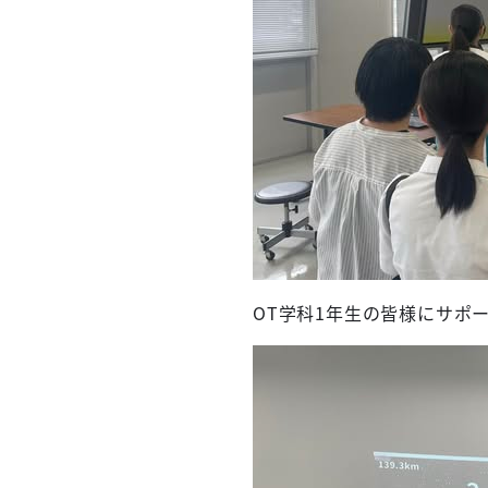
OT学科1年生の皆様にサポ