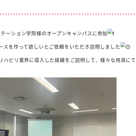
リテーション学院様のオープンキャンパスに参加
ースを作って欲しいとご依頼をいただき訪問しました
をリハビリ業界に導入した経緯をご説明して、様々な用具に