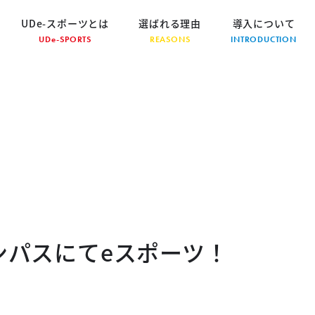
UDe-スポーツとは
選ばれる理由
導入について
UDe-SPORTS
REASONS
INTRODUCTION
ンパスにてeスポーツ！