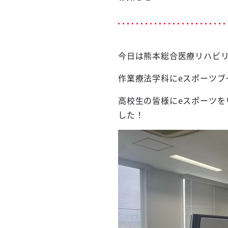
今日は熊本総合医療リハビ
作業療法学科にeスポーツブ
高校生の皆様にeスポーツ
した！